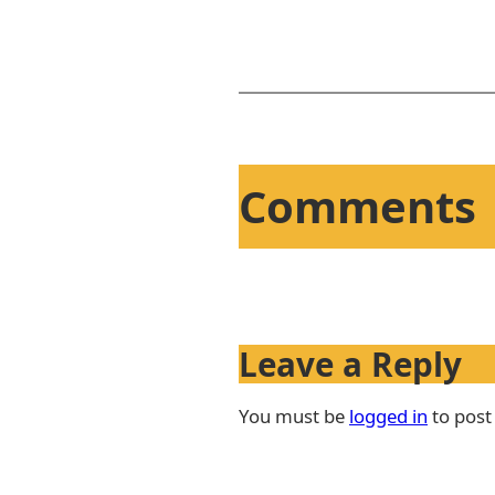
Comments
Leave a Reply
You must be
logged in
to post